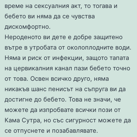
време на сексуалния акт, то тогава и
бебето ви няма да се чувства
дискомфортно.
Нероденото ви дете е добре защитено
вътре в утробата от околоплодните води.
Няма и риск от инфекции, защото тапата
на цервикалния канал пази бебето точно
от това. Освен всичко друго, няма
никакъв шанс пенисът на съпруга ви да
достигне до бебето. Това не значи, че
можете да изпробвате всички пози от
Кама Сутра, но със сигурност можете да
се отпуснете и позабавлявате.