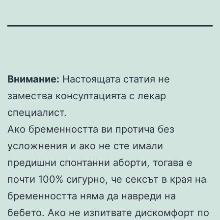
Внимание:
Настоящата статия не
замества консултацията с лекар
специалист.
Ако бременността ви протича без
усложнения и ако не сте имали
предишни спонтанни аборти, тогава е
почти 100% сигурно, че сексът в края на
бременността няма да навреди на
бебето. Ако не изпитвате дискомфорт по