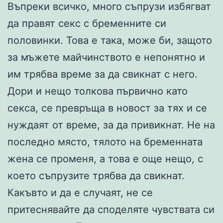
Въпреки всичко, много съпрузи избягват
да правят секс с бременните си
половинки. Това е така, може би, защото
за мъжете майчинството е непонятно и
им трябва време за да свикнат с него.
Дори и нещо толкова първично като
секса, се превръща в новост за тях и се
нуждаят от време, за да привикнат. Не на
последно място, тялото на бременната
жена се променя, а това е още нещо, с
което съпрузите трябва да свикнат.
Какъвто и да е случаят, не се
притеснявайте да споделяте чувствата си