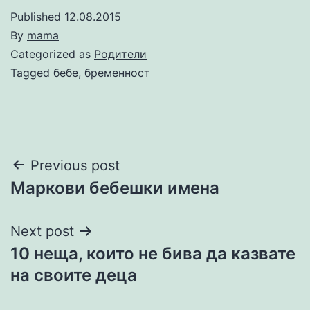
Published
12.08.2015
By
mama
Categorized as
Родители
Tagged
бебе
,
бременност
Post
Previous post
Маркови бебешки имена
navigation
Next post
10 неща, които не бива да казвате
на своите деца