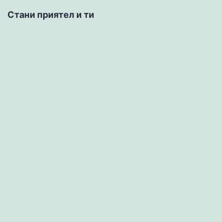
Стани приятел и ти