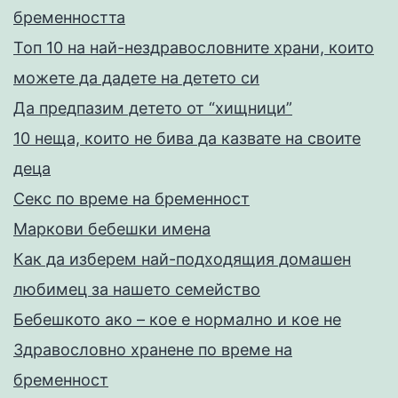
бременността
Топ 10 на най-нездравословните храни, които
можете да дадете на детето си
Да предпазим детето от “хищници”
10 неща, които не бива да казвате на своите
деца
Секс по време на бременност
Маркови бебешки имена
Как да изберем най-подходящия домашен
любимец за нашето семейство
Бебешкото ако – кое е нормално и кое не
Здравословно хранене по време на
бременност