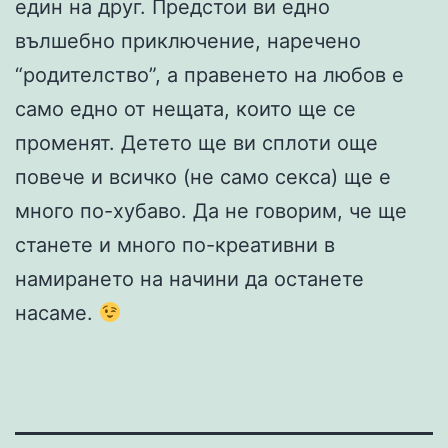
един на друг. Предстои ви едно
вълшебно приключение, наречено
“родителство”, а правенето на любов е
само едно от нещата, които ще се
променят. Детето ще ви сплоти още
повече и всичко (не само секса) ще е
много по-хубаво. Да не говорим, че ще
станете и много по-креативни в
намирането на начини да останете
насаме.