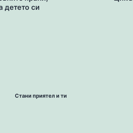
а детето си
Стани приятел и ти