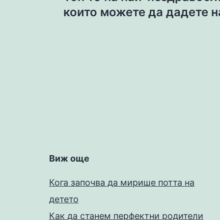
navigation
които можете да дадете н
Виж още
Кога започва да мирише потта на
детето
Как да станем перфектни родители